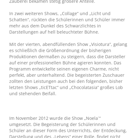
Zauberei bekamen stetig größere Anteile.
In zwei weiteren Shows, „Collage“ und „Licht und
Schatten“, rückten die Schülerinnen und Schüler immer
mehr aus dem Dunkel des Schwarzlichtes in
Darstellungen auf hell beleuchteter Bühne.
Mit der vierten, abendfüllenden Show „Visiotura“, gelang
es schließlich die Größenordnung der bisherigen
Produktionen dermaßen zu steigern, dass die Darsteller
auf einer professionellen Bühne agieren konnten. Das
Programm entwickelte seinen eigenen Charme, nicht
perfekt, aber unterhaltend. Die begeisterten Zuschauer
zollten den Leistungen auch bei den folgenden, bisher
letzten Shows „ticETtac“ und „Chocolatasia“ großes Lob
und stehenden Beifall.
Im November 2012 wurde die Show „Noela`“
umgesetzt. Die Begeisterung der Schülerinnen und
Schüler an dieser Form des Unterrichts, der Entdeckung,
Darstellung und des „Lebens“ einer Rolle, findet nicht