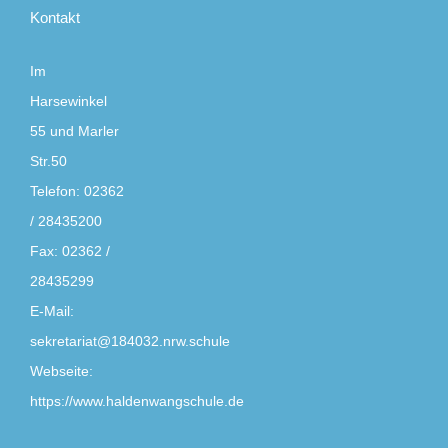
Kontakt
Im
Harsewinkel
55 und Marler
Str.50
Telefon:
02362
/ 28435200
Fax:
02362 /
28435299
E-Mail:
sekretariat@184032.nrw.schule
Webseite:
https://www.haldenwangschule.de