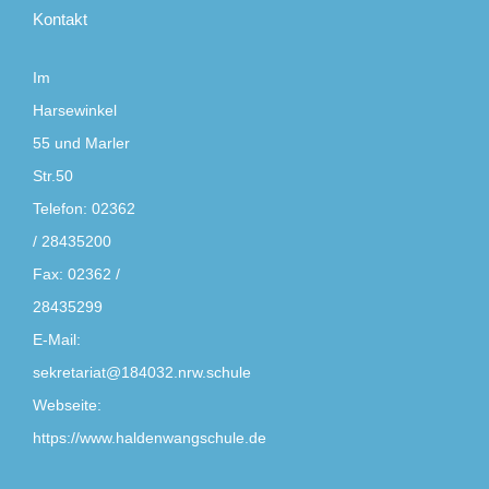
Kontakt
Im
Harsewinkel
55 und Marler
Str.50
Telefon:
02362
/ 28435200
Fax:
02362 /
28435299
E-Mail:
sekretariat@184032.nrw.schule
Webseite:
https://www.haldenwangschule.de