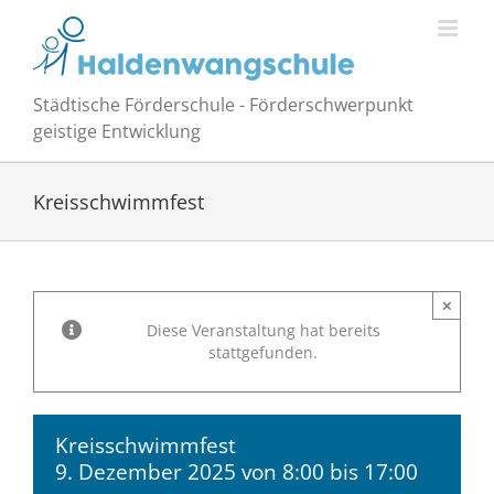
Zum
Inhalt
springen
Städtische Förderschule - Förderschwerpunkt
geistige Entwicklung
Kreisschwimmfest
×
Diese Veranstaltung hat bereits
stattgefunden.
Kreisschwimmfest
9. Dezember 2025 von 8:00
bis
17:00