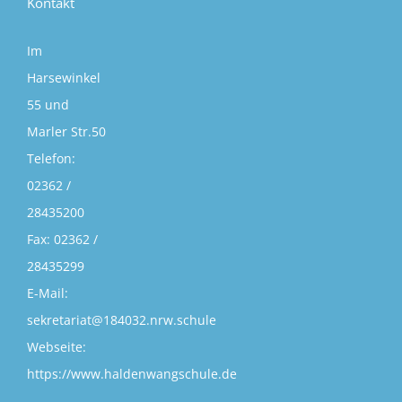
Kontakt
Im
Harsewinkel
55 und
Marler Str.50
Telefon:
02362 /
28435200
Fax:
02362 /
28435299
E-Mail:
sekretariat@184032.nrw.schule
Webseite:
https://www.haldenwangschule.de