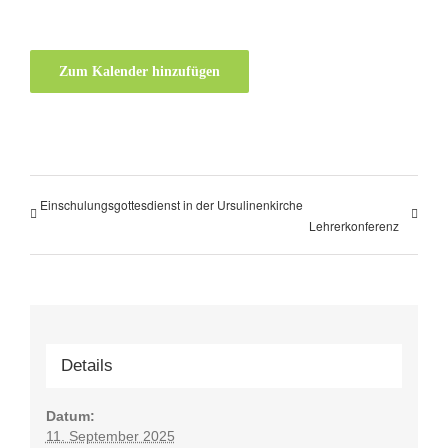
Zum Kalender hinzufügen
Einschulungsgottesdienst in der Ursulinenkirche
Lehrerkonferenz
Details
Datum:
11. September 2025