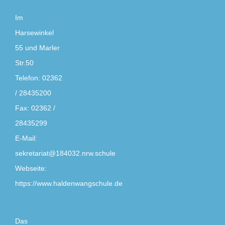
Im
Harsewinkel
55 und Marler
Str.50
Telefon:
02362
/ 28435200
Fax:
02362 /
28435299
E-Mail:
sekretariat@184032.nrw.schule
Webseite:
https://www.haldenwangschule.de
Das